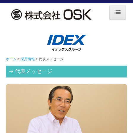
ホーム
企業情報
事業案内
ホーム
採用情報
代表メッセージ
エネルギー設備
代表メッセージ
水門・その他
プラント設備
ガス設備
採用情報
お問合せ