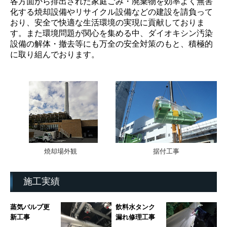
各方面から排出された家庭ごみ・廃棄物を効率よく無害
化する焼却設備やリサイクル設備などの建設を請負って
おり、安全で快適な生活環境の実現に貢献しておりま
す。また環境問題が関心を集める中、ダイオキシン汚染
設備の解体・撤去等にも万全の安全対策のもと、積極的
に取り組んでおります。
焼却場外観
据付工事
施工実績
蒸気バルブ更
飲料水タンク
新工事
漏れ修理工事