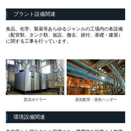
プラント設備関連
食品、化学、製薬等あらゆるジャンルの工場内の各設備
（配管類、タンク類、仮設、撤去、据付、基礎・建屋）
に関する工事を行っています。
貫流ボイラー
蒸気配管・蒸気ヘッダー
環境設備関連