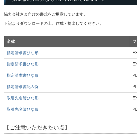
協力会社さま向けの書式をご用意しています。
下記よりダウンロードの上、作成・提出してください。
名称
フ
指定請求書ひな形
E
指定請求書ひな形
E
指定請求書ひな形
P
指定請求書記入例
P
取引先名簿ひな形
E
取引先名簿ひな形
P
【ご注意いただきたい点】