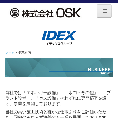
ホーム
企業情報
事業案内
ホーム
事業案内
エネルギー設備
水門・その他
プラント設備
ガス設備
当社では「エネルギー設備」、「水門・その他」、「プ
ラント設備」、「ガス設備」それぞれに専門部署を設
け、事業を展開しております。
採用情報
当社の高い施工技術と確かな仕事ぶりをご評価いただ
お問合せ
き、国内のみならず海外でも事業を展開しております。